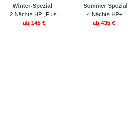
a
Winter-Spezial
aa
aa
Sommer Spezial
a
2 Nächte HP „Plus“
a
a
4 Nächte HP+
a
ab 145 €
ab 435 €