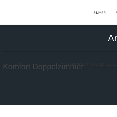
ZIMMER
A
Posted on 10 Dez. 201
Komfort Doppelzimmer