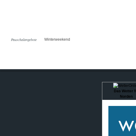
Pauschalangebote
Winterweekend
Das Wetter f
Norden